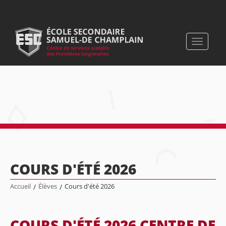
Toggle
navigati
COURS D'ÉTÉ 2026
Accueil
/
Élèves
/
Cours d'été 2026
COURS D'ÉTÉ 2026 CENTRE DE