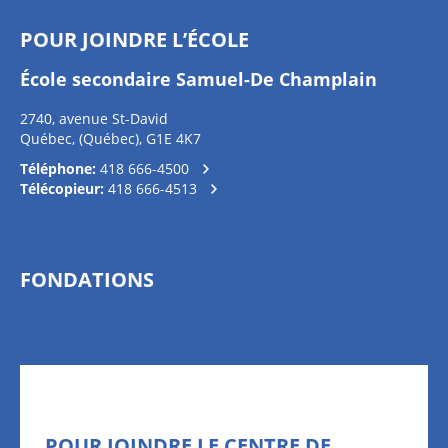
POUR JOINDRE L’ÉCOLE
École secondaire Samuel-De Champlain
2740, avenue St-David
Québec, (Québec), G1E 4K7
Téléphone:
418 666-4500
Télécopieur:
418 666-4513
FONDATIONS
POUR JOINDRE LE CENTRE DE