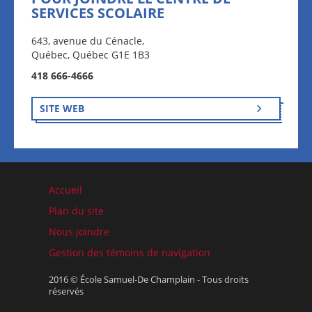
SERVICES SCOLAIRE
643, avenue du Cénacle,
Québec, Québec G1E 1B3
418 666-4666
SITE WEB
Accueil
Plan du site
Nous joindre
Gestion des témoins de navigation
2016 © École Samuel-De Champlain - Tous droits
réservés