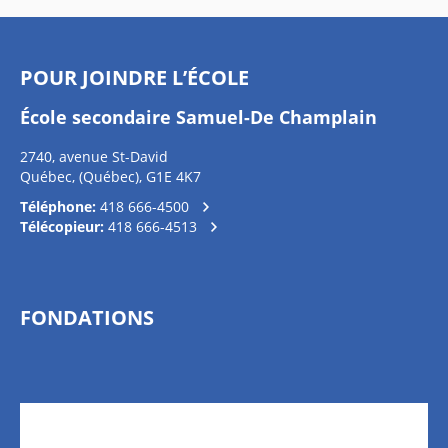
POUR JOINDRE L’ÉCOLE
École secondaire Samuel-De Champlain
2740, avenue St-David
Québec, (Québec), G1E 4K7
Téléphone:
418 666-4500
Télécopieur:
418 666-4513
FONDATIONS