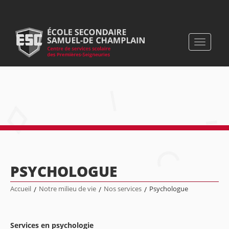
Toggle
navigati
PSYCHOLOGUE
Accueil
/
Notre milieu de vie
/
Nos services
/
Psychologue
Services en psychologie