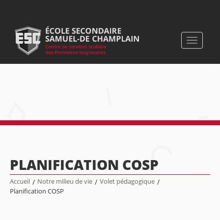
Toggle
navigati
PLANIFICATION COSP
Accueil
/
Notre milieu de vie
/
Volet pédagogique
/
Planification COSP