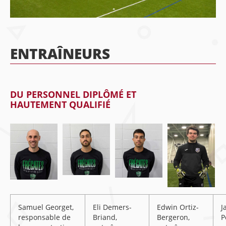
ENTRAÎNEURS
DU PERSONNEL DIPLÔMÉ ET
HAUTEMENT QUALIFIÉ
Samuel Georget,
Eli Demers-
Edwin Ortiz-
J
responsable de
Briand,
Bergeron,
P