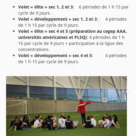
Volet « élite » sec 1, 2 et 3
: 6 périodes de 1 h 15 par
cycle de 9 jours.
Volet « développement » sec 1, 2 et 3
: 4 périodes
de 1 h 15 par cycle de 9 jours.
Volet « élite » sec 4 et 5 (préparation au cegep AAA,
universités américaines et PLSQ)
: 4 périodes de 1 h
15 par cycle de 9 jours + participation à la ligue des
concentrations.
Volet « développement » sec 4 et 5
: 4 périodes
de 1 h 15 par cycle de 9 jours.