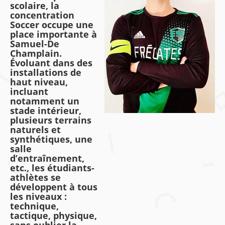
scolaire, la
concentration
Soccer occupe une
place importante à
Samuel-De
Champlain.
Évoluant dans des
installations de
haut niveau,
incluant
notamment un
stade intérieur,
plusieurs terrains
naturels et
synthétiques, une
salle
d’entraînement,
etc., les étudiants-
athlètes se
développent à tous
les niveaux :
technique,
tactique, physique,