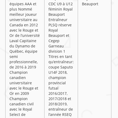
équipes AAA et
CDC U9 à U12
Beauport
plus Nommé
féminin Royal
meilleur joueur
Beauport
universitaire au
Entraîneur
Canada en 2012
PLSQ réserve
avec le Rouge et
Royal
Or de l’université
Beauport et
Laval Capitaine
Cegep
du Dynamo de
Garneau
Québec, équipe
division 1
semi
Titres en tant
professionnelle,
qu’entraîneur:
de 2016 à 2019
coupe Saputo
Champion
U14F 2018,
canadien
champion
universitaire
provincial
avec le Rouge et
futsal
Or en 2009
2016/2017,
Champion
2017/2018 et
canadien civil
2018/2019,
avec le Royal
entraîneur de
Select de
l’année RSEQ