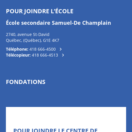
POUR JOINDRE L’ÉCOLE
École secondaire Samuel-De Champlain
2740, avenue St-David
Québec, (Québec), G1E 4K7
Téléphone:
418 666-4500
Télécopieur:
418 666-4513
FONDATIONS
POUR JOINDRE LE CENTRE DE