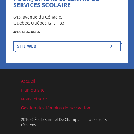
SERVICES SCOLAIRE
643, avenue du Cénacle,
Québec, Québec G1E 1B3
418 666-4666
SITE WEB
Accueil
Plan du site
Nous joindre
Gestion des témoins de navigation
2016 © École Samuel-De Champlain - Tous droits
réservés