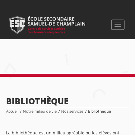
Toggle
navigati
BIBLIOTHÈQUE
Accueil
/
Notre milieu de vie
/
Nos services
/
Bibliothèque
La bibliothèque est un milieu agréable ou les élèves ont