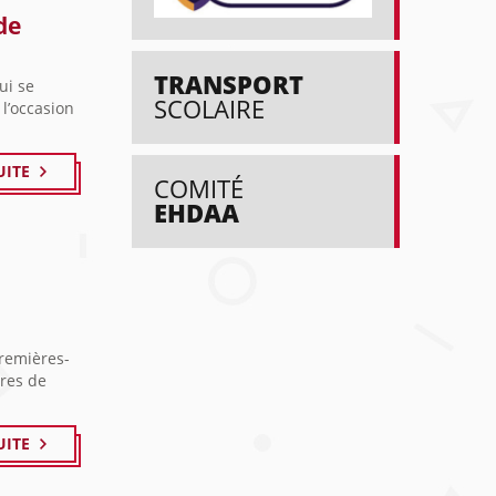
de
TRANSPORT
ui se
SCOLAIRE
l’occasion
UITE
COMITÉ
EHDAA
Premières-
tres de
UITE