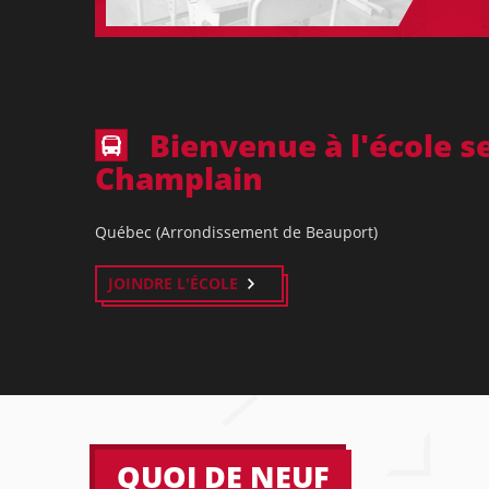
Bienvenue à l'école 
Champlain
Québec (Arrondissement de Beauport)
JOINDRE L'ÉCOLE
QUOI DE NEUF