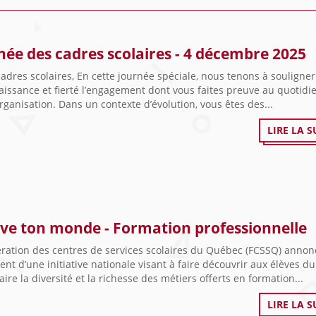
née des cadres scolaires - 4 décembre 2025
adres scolaires, En cette journée spéciale, nous tenons à souligner
issance et fierté l’engagement dont vous faites preuve au quotidi
rganisation. Dans un contexte d’évolution, vous êtes des...
LIRE LA S
ve ton monde - Formation professionnelle
ration des centres de services scolaires du Québec (FCSSQ) annon
nt d’une initiative nationale visant à faire découvrir aux élèves du
ire la diversité et la richesse des métiers offerts en formation...
LIRE LA S