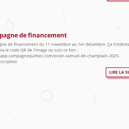
pagne de financement
ne de financement du 11 novembre au 1er décembre. Ça t'intéress
 via le code QR de l'image ou suis ce lien :
//app.campagnequebec.com/ecole-samuel-de-champlain-2025-
scription
LIRE LA S