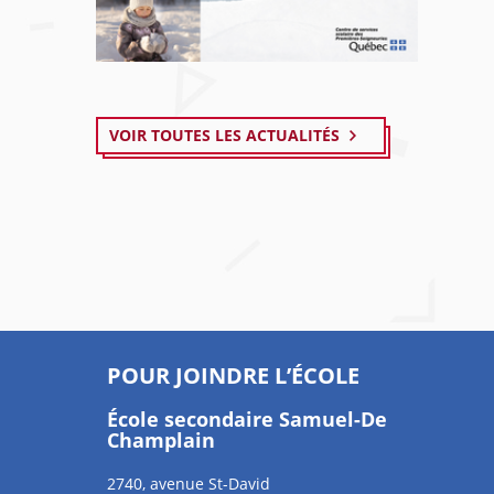
VOIR TOUTES LES ACTUALITÉS
POUR JOINDRE L’ÉCOLE
École secondaire Samuel-De
Champlain
2740, avenue St-David