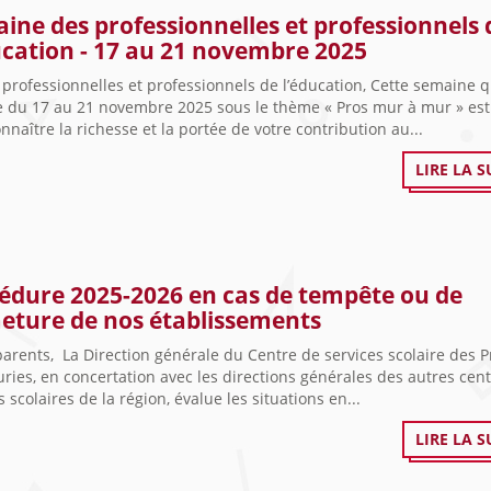
ine des professionnelles et professionnels 
ucation - 17 au 21 novembre 2025
professionnelles et professionnels de l’éducation, Cette semaine q
e du 17 au 21 novembre 2025 sous le thème « Pros mur à mur » est 
nnaître la richesse et la portée de votre contribution au...
LIRE LA S
édure 2025-2026 en cas de tempête ou de
eture de nos établissements
arents, La Direction générale du Centre de services scolaire des 
ries, en concertation avec les directions générales des autres cen
s scolaires de la région, évalue les situations en...
LIRE LA S