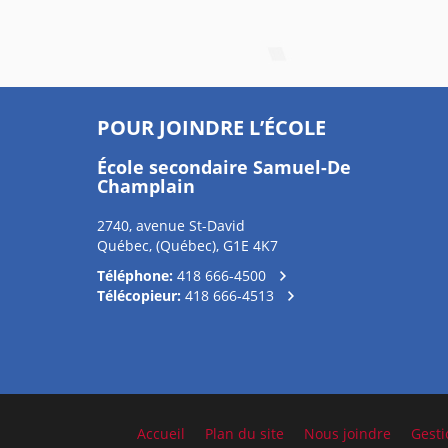
POUR JOINDRE L’ÉCOLE
École secondaire Samuel-De
Champlain
2740, avenue St-David
Québec, (Québec), G1E 4K7
Téléphone:
418 666-4500
Télécopieur:
418 666-4513
Accueil
Plan du site
Nous joindre
Gesti